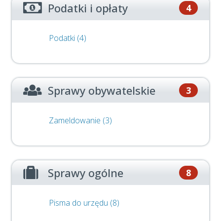
Podatki i opłaty
4
Podatki (4)
Sprawy obywatelskie
3
Zameldowanie (3)
Sprawy ogólne
8
Pisma do urzędu (8)