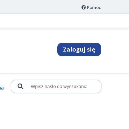
Pomoc
Zaloguj się
na