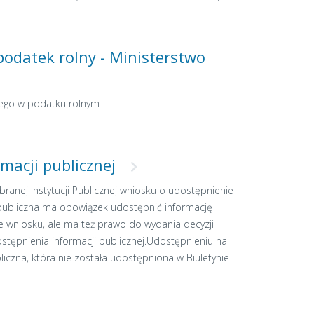
podatek rolny - Ministerstwo
ego w podatku rolnym
macji publicznej
ranej Instytucji Publicznej wniosku o udostępnienie
ja publiczna ma obowiązek udostępnić informację
e wniosku, ale ma też prawo do wydania decyzji
stępnienia informacji publicznej.Udostępnieniu na
iczna, która nie została udostępniona w Biuletynie