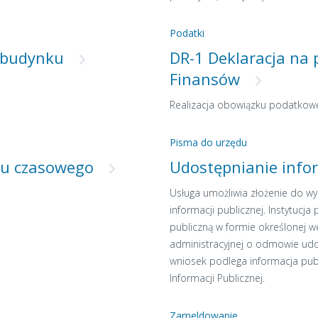
Podatki
 budynku
DR-1 Deklaracja na 
Finansów
Realizacja obowiązku podatkow
Pisma do urzędu
tu czasowego
Udostępnianie infor
Usługa umożliwia złożenie do wyb
informacji publicznej. Instytuc
publiczną w formie określonej w
administracyjnej o odmowie udo
wniosek podlega informacja publ
Informacji Publicznej.
Zameldowanie