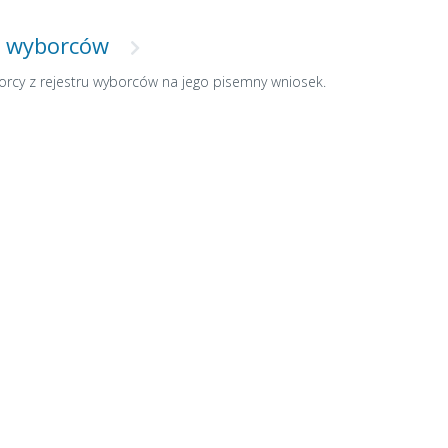
ru wyborców
orcy z rejestru wyborców na jego pisemny wniosek.