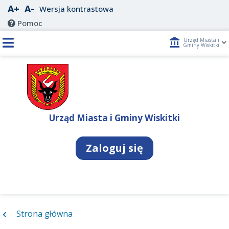
A+
A-
Wersja kontrastowa
Pomoc
account_balance
Urząd Miasta i
Gminy Wiskitki
Urząd Miasta i Gminy Wiskitki
Zaloguj się
Strona główna