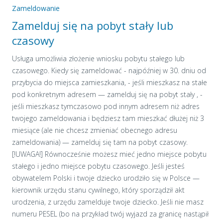
Zameldowanie
Zamelduj się na pobyt stały lub
czasowy
Usługa umożliwia złożenie wniosku pobytu stałego lub
czasowego. Kiedy się zameldować - najpóźniej w 30. dniu od
przybycia do miejsca zamieszkania, - jeśli mieszkasz na stałe
pod konkretnym adresem — zamelduj się na pobyt stały , -
jeśli mieszkasz tymczasowo pod innym adresem niż adres
twojego zameldowania i będziesz tam mieszkać dłużej niż 3
miesiące (ale nie chcesz zmieniać obecnego adresu
zameldowania) — zamelduj się tam na pobyt czasowy.
[!UWAGA!] Równocześnie możesz mieć jedno miejsce pobytu
stałego i jedno miejsce pobytu czasowego. Jeśli jesteś
obywatelem Polski i twoje dziecko urodziło się w Polsce —
kierownik urzędu stanu cywilnego, który sporządził akt
urodzenia, z urzędu zamelduje twoje dziecko. Jeśli nie masz
numeru PESEL (bo na przykład twój wyjazd za granicę nastąpił