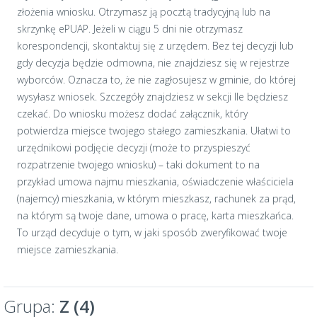
złożenia wniosku. Otrzymasz ją pocztą tradycyjną lub na
skrzynkę ePUAP. Jeżeli w ciągu 5 dni nie otrzymasz
korespondencji, skontaktuj się z urzędem. Bez tej decyzji lub
gdy decyzja będzie odmowna, nie znajdziesz się w rejestrze
wyborców. Oznacza to, że nie zagłosujesz w gminie, do której
wysyłasz wniosek. Szczegóły znajdziesz w sekcji Ile będziesz
czekać. Do wniosku możesz dodać załącznik, który
potwierdza miejsce twojego stałego zamieszkania. Ułatwi to
urzędnikowi podjęcie decyzji (może to przyspieszyć
rozpatrzenie twojego wniosku) – taki dokument to na
przykład umowa najmu mieszkania, oświadczenie właściciela
(najemcy) mieszkania, w którym mieszkasz, rachunek za prąd,
na którym są twoje dane, umowa o pracę, karta mieszkańca.
To urząd decyduje o tym, w jaki sposób zweryfikować twoje
miejsce zamieszkania.
Grupa:
Z (4)